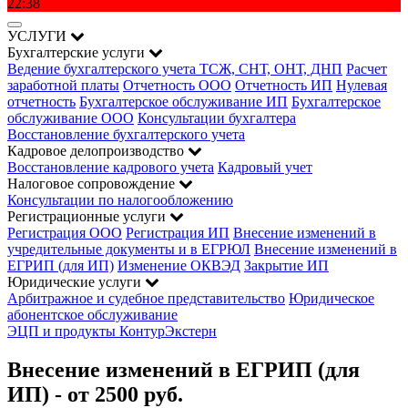
22:38
УСЛУГИ
Бухгалтерские услуги
Ведение бухгалтерского учета ТСЖ, СНТ, ОНТ, ДНП
Расчет
заработной платы
Отчетность ООО
Отчетность ИП
Нулевая
отчетность
Бухгалтерское обслуживание ИП
Бухгалтерское
обслуживание ООО
Консультации бухгалтера
Восстановление бухгалтерского учета
Кадровое делопроизводство
Восстановление кадрового учета
Кадровый учет
Налоговое сопровождение
Консультации по налогообложению
Регистрационные услуги
Регистрация ООО
Регистрация ИП
Внесение изменений в
учредительные документы и в ЕГРЮЛ
Внесение изменений в
ЕГРИП (для ИП)
Изменение ОКВЭД
Закрытие ИП
Юридические услуги
Арбитражное и судебное представительство
Юридическое
абонентское обслуживание
ЭЦП и продукты КонтурЭкстерн
Внесение изменений в ЕГРИП (для
ИП) - от 2500 руб.